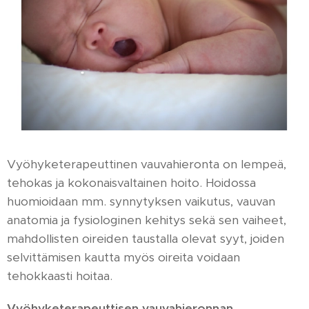
Vyöhyketerapeuttinen vauvahieronta on lempeä,
tehokas ja kokonaisvaltainen hoito. Hoidossa
huomioidaan mm. synnytyksen vaikutus, vauvan
anatomia ja fysiologinen kehitys sekä sen vaiheet,
mahdollisten oireiden taustalla olevat syyt, joiden
selvittämisen kautta myös oireita voidaan
tehokkaasti hoitaa.
Vyöhyketerapeuttisen vauvahieronnan