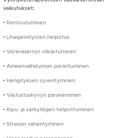
vaikutukset:
• Rentoutuminen
• Lihasjännitysten helpotus
• Verenkierron vilkastuminen
• Aineenvaihdunnan parantuminen
• Hengityksen syventyminen
• Vastustuskyvyn paraneminen
• Kipu- ja särkytilojen helpottuminen
• Stressin vähentyminen